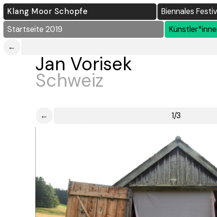
Klang Moor Schopfe
Biennales Festi
Startseite 2019
Künstler*inn
←
Jan Vorisek
Schweiz
←
1/3