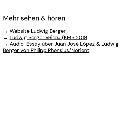
Mehr sehen & hören
→
Website Ludwig Berger
→
Ludwig Berger «Bien» (KMS 2019
→
Audio-Essay über Juan José López & Ludwig
Berger von Philipp Rhensius/Norient