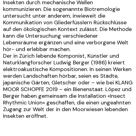
Insekten durch mechanische Wellen
kommunizieren. Die sogenannte Biotremologie
untersucht unter anderem, inwieweit die
Kommunikation von Gliederfüsslern Rückschlüsse
auf den ökologischen Kontext zulässt. Die Methode
kann die Untersuchung verschiedener
Lebensräume ergänzen und eine verborgene Welt
hör- und erlebbar machen.
Der in Zürich lebende Komponist, Künstler und
Naturklangforscher Ludwig Berger (1986) kreiert
elektroakustische Kompositionen. In seinen Werken
werden Landschaften hörbar, seien es Städte,
japanische Gärten, Gletscher oder – wie bei KLANG
MOOR SCHOPFE 2019 – ein Bienenstaat. López und
Berger haben gemeinsam die Installation «Insect
Rhythmic Union» geschaffen, die einen ungeahnten
Zugang zur Welt der in den Moorwiesen lebenden
Insekten eröffnet.