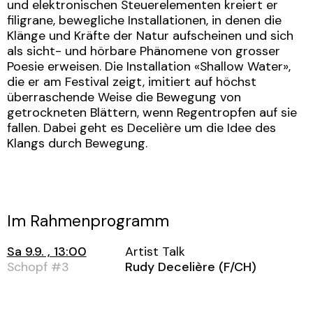
und elektronischen Steuerelementen kreiert er
filigrane, bewegliche Installationen, in denen die
Klänge und Kräfte der Natur aufscheinen und sich
als sicht- und hörbare Phänomene von grosser
Poesie erweisen. Die Installation «Shallow Water»,
die er am Festival zeigt, imitiert auf höchst
überraschende Weise die Bewegung von
getrockneten Blättern, wenn Regentropfen auf sie
fallen. Dabei geht es Decelière um die Idee des
Klangs durch Bewegung.
Im Rahmenprogramm
Sa 9.9. , 13:00
Artist Talk
Schopf #3
Rudy Decelière (F/CH)