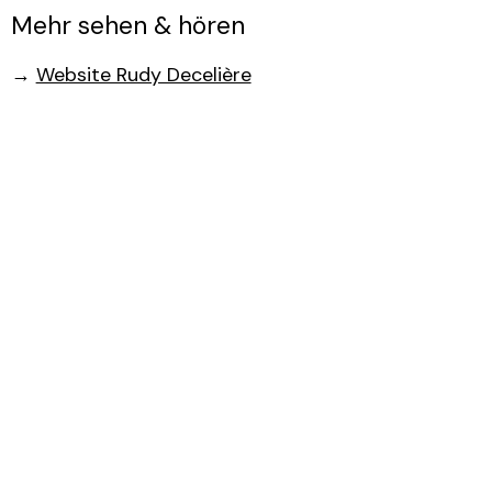
Mehr sehen & hören
→
Website Rudy Decelière