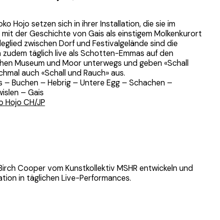
o Hojo setzen sich in ihrer Installation, die sie im
 mit der Geschichte von Gais als einstigem Molkenkurort
deglied zwischen Dorf und Festivalgelände sind die
n zudem täglich live als Schotten-Emmas auf den
en Museum und Moor unterwegs und geben «Schall
hmal auch «Schall und Rauch» aus.
is – Buchen – Hebrig – Untere Egg – Schachen –
islen – Gais
o Hojo CH/JP
irch Cooper vom Kunstkollektiv MSHR entwickeln und
lation in täglichen Live-Performances.